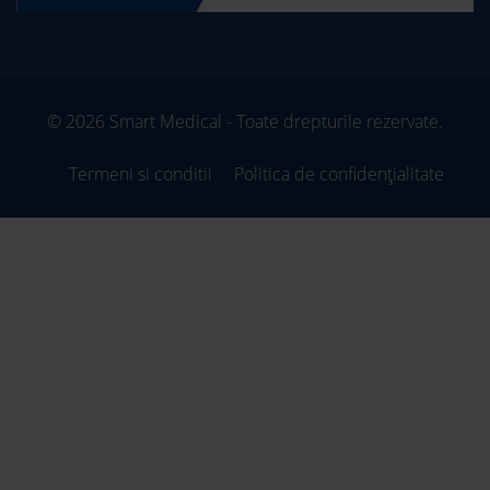
© 2026 Smart Medical - Toate drepturile rezervate.
Termeni si conditii
Politica de confidențialitate