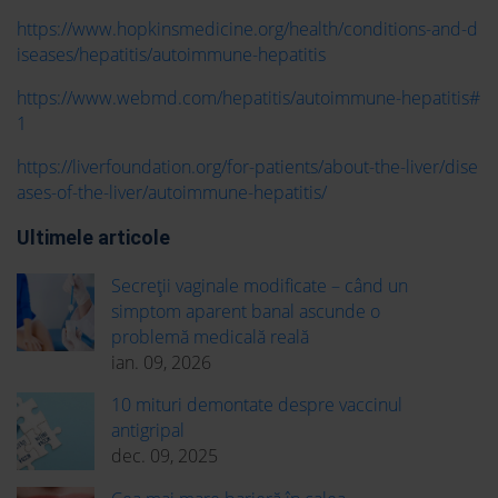
https://www.hopkinsmedicine.org/health/conditions-and-d
iseases/hepatitis/autoimmune-hepatitis
https://www.webmd.com/hepatitis/autoimmune-hepatitis#
1
https://liverfoundation.org/for-patients/about-the-liver/dise
ases-of-the-liver/autoimmune-hepatitis/
Ultimele articole
Secreții vaginale modificate – când un
simptom aparent banal ascunde o
problemă medicală reală
ian. 09, 2026
10 mituri demontate despre vaccinul
antigripal
dec. 09, 2025