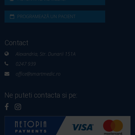
PROGRAMEAZĂ UN PACIENT
Contact
Alexandria, Str. Dunarii 151A
0247 939
office@smartmedic.ro
Ne puteti contacta si pe: