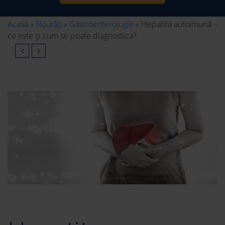
Acasa
»
Noutăți
»
Gastroenterologie
»
Hepatita autoimună –
ce este și cum se poate diagnostica?