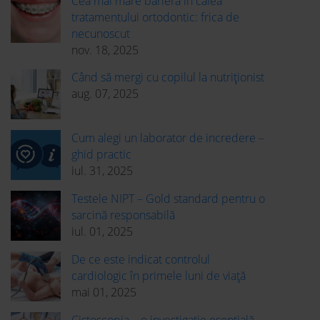
Cea mai mare barieră în calea
tratamentului ortodontic: frica de
necunoscut
nov. 18, 2025
Când să mergi cu copilul la nutriționist
aug. 07, 2025
Cum alegi un laborator de incredere –
ghid practic
iul. 31, 2025
Testele NIPT – Gold standard pentru o
sarcină responsabilă
iul. 01, 2025
De ce este indicat controlul
cardiologic în primele luni de viață
mai 01, 2025