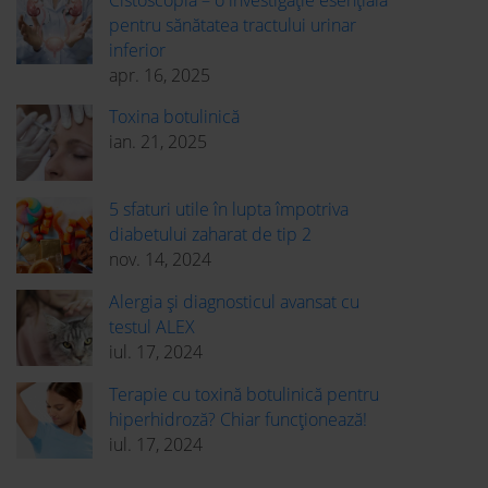
Cistoscopia – o investigație esențială
pentru sănătatea tractului urinar
inferior
apr. 16, 2025
Toxina botulinică
ian. 21, 2025
5 sfaturi utile în lupta împotriva
diabetului zaharat de tip 2
nov. 14, 2024
Alergia și diagnosticul avansat cu
testul ALEX
iul. 17, 2024
Terapie cu toxină botulinică pentru
hiperhidroză? Chiar funcționează!
iul. 17, 2024