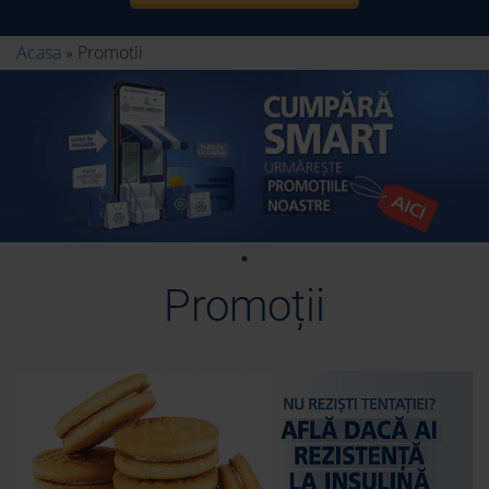
Acasa
»
Promotii
Promoții