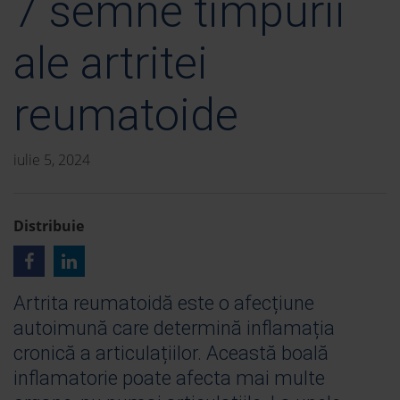
7 semne timpurii
ale artritei
reumatoide
iulie 5, 2024
Distribuie
Artrita reumatoidă este o afecțiune
autoimună care determină inflamația
cronică a articulațiilor. Această boală
inflamatorie poate afecta mai multe