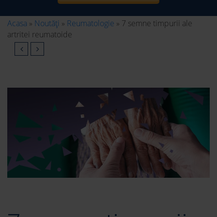
Acasa
»
Noutăți
»
Reumatologie
»
7 semne timpurii ale
artritei reumatoide