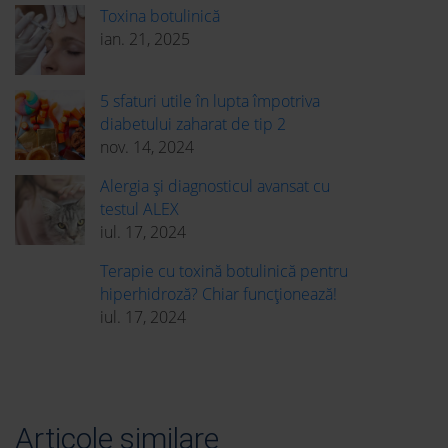
Toxina botulinică
ian. 21, 2025
5 sfaturi utile în lupta împotriva
diabetului zaharat de tip 2
nov. 14, 2024
Alergia și diagnosticul avansat cu
testul ALEX
iul. 17, 2024
Terapie cu toxină botulinică pentru
hiperhidroză? Chiar funcționează!
iul. 17, 2024
Articole similare