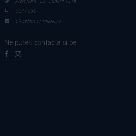
Alexandria, Str. Dunarii 151A
0247 939
office@smartmedic.ro
Ne puteti contacta si pe: