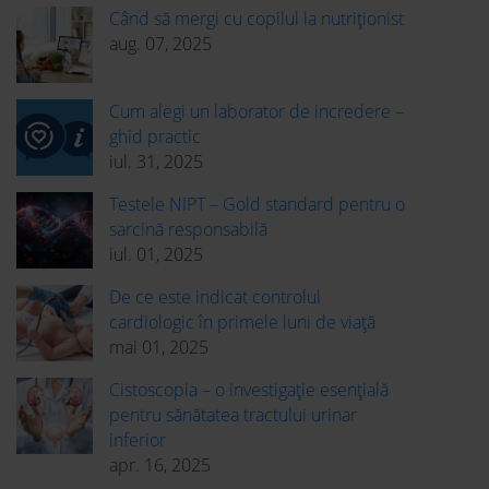
Când să mergi cu copilul la nutriționist
aug. 07, 2025
Cum alegi un laborator de incredere –
ghid practic
iul. 31, 2025
Testele NIPT – Gold standard pentru o
sarcină responsabilă
iul. 01, 2025
De ce este indicat controlul
cardiologic în primele luni de viață
mai 01, 2025
Cistoscopia – o investigație esențială
pentru sănătatea tractului urinar
inferior
apr. 16, 2025