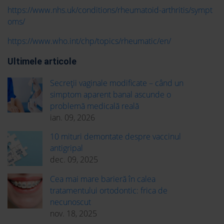
https://www.nhs.uk/conditions/rheumatoid-arthritis/sympt
oms/
https://www.who.int/chp/topics/rheumatic/en/
Ultimele articole
Secreții vaginale modificate – când un
simptom aparent banal ascunde o
problemă medicală reală
ian. 09, 2026
10 mituri demontate despre vaccinul
antigripal
dec. 09, 2025
Cea mai mare barieră în calea
tratamentului ortodontic: frica de
necunoscut
nov. 18, 2025