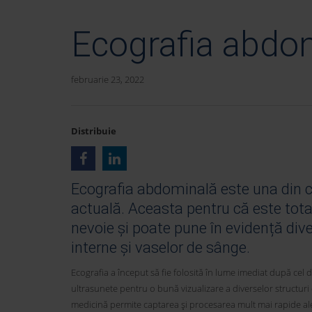
Ecografia abdo
februarie 23, 2022
Distribuie
Ecografia abdominală este una din ce
actuală. Aceasta pentru că este total
nevoie și poate pune în evidență div
interne și vaselor de sânge.
Ecografia a început să fie folosită în lume imediat după cel
ultrasunete pentru o bună vizualizare a diverselor structuri 
medicină permite captarea și procesarea mult mai rapide ale