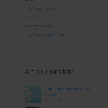
https://www.bmus.org
www.nhs.uk
www.mayoclinic.org
https://www.radiologyinfo.org
Articole similare
10 mituri demontate despre vaccinul
antigripal
dec. 09, 2025