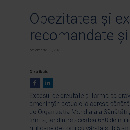
Obezitatea și ex
recomandate și s
noiembrie 16, 2021
Distribuie
Excesul de greutate și forma sa grav
amenințări actuale la adresa sănătăți
de Organizația Mondială a Sănătății
limită, iar dintre acestea 650 de mili
milioane de copii cu vârsta sub 5 an