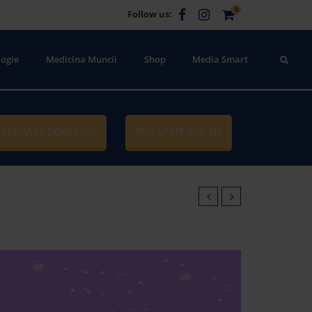
0
Follow us:
ogie
Medicina Muncii
Shop
Media Smart
VENIM LA DOMICILIU
REZULTATE ONLINE