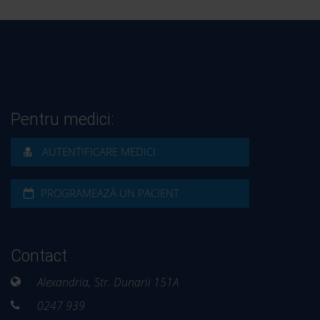
Pentru medici:
AUTENTIFICARE MEDICI
PROGRAMEAZĂ UN PACIENT
Contact
Alexandria, Str. Dunarii 151A
0247 939