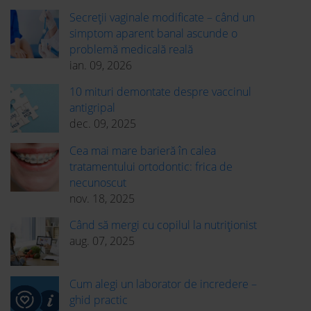
Secreții vaginale modificate – când un
simptom aparent banal ascunde o
problemă medicală reală
ian. 09, 2026
10 mituri demontate despre vaccinul
antigripal
dec. 09, 2025
Cea mai mare barieră în calea
tratamentului ortodontic: frica de
necunoscut
nov. 18, 2025
Când să mergi cu copilul la nutriționist
aug. 07, 2025
Cum alegi un laborator de incredere –
ghid practic