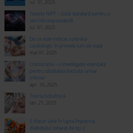
iul. 31, 2025
Testele NIPT – Gold standard pentru o
sarcină responsabilă
iul. 01, 2025
De ce este indicat controlul
cardiologic în primele luni de viață
mai 01, 2025
Cistoscopia – o investigație esențială
pentru sănătatea tractului urinar
inferior
apr. 16, 2025
Toxina botulinică
ian. 21, 2025
5 sfaturi utile în lupta împotriva
diabetului zaharat de tip 2