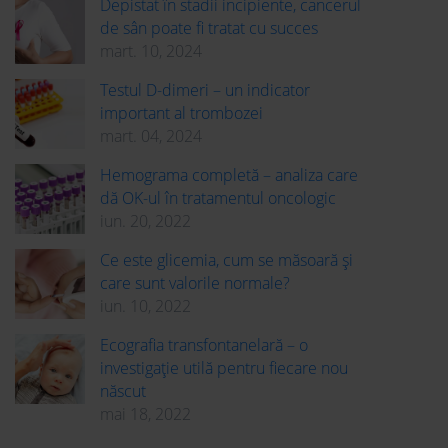
Depistat în stadii incipiente, cancerul
de sân poate fi tratat cu succes
mart. 10, 2024
Testul D-dimeri – un indicator
important al trombozei
mart. 04, 2024
Hemograma completă – analiza care
dă OK-ul în tratamentul oncologic
iun. 20, 2022
Ce este glicemia, cum se măsoară și
care sunt valorile normale?
iun. 10, 2022
Ecografia transfontanelară – o
investigație utilă pentru fiecare nou
născut
mai 18, 2022