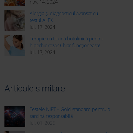
nov. 14, 2024
Alergia și diagnosticul avansat cu
testul ALEX
iul. 17, 2024
Terapie cu toxină botulinică pentru
hiperhidroză? Chiar funcționează!
iul. 17, 2024
Articole similare
Testele NIPT – Gold standard pentru o
sarcină responsabilă
iul. 01, 2025