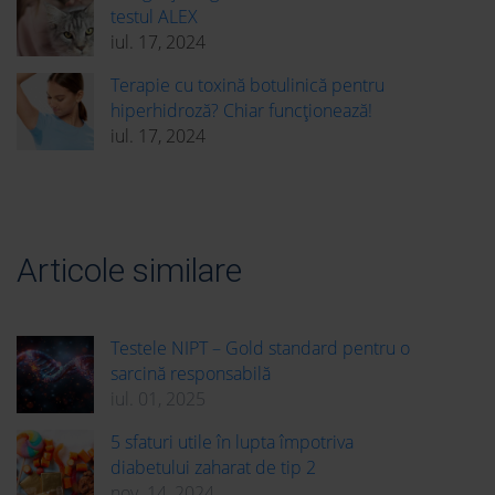
testul ALEX
iul. 17, 2024
Terapie cu toxină botulinică pentru
hiperhidroză? Chiar funcționează!
iul. 17, 2024
Articole similare
Testele NIPT – Gold standard pentru o
sarcină responsabilă
iul. 01, 2025
5 sfaturi utile în lupta împotriva
diabetului zaharat de tip 2
nov. 14, 2024