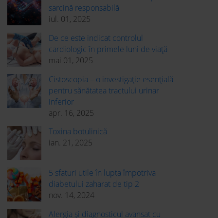
sarcină responsabilă
iul. 01, 2025
De ce este indicat controlul
cardiologic în primele luni de viață
mai 01, 2025
Cistoscopia – o investigație esențială
pentru sănătatea tractului urinar
inferior
apr. 16, 2025
Toxina botulinică
ian. 21, 2025
5 sfaturi utile în lupta împotriva
diabetului zaharat de tip 2
nov. 14, 2024
Alergia și diagnosticul avansat cu