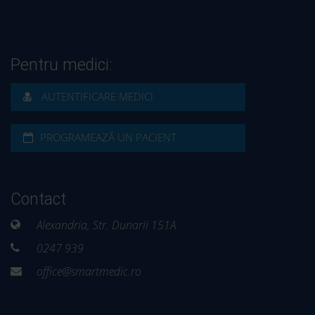
Pentru medici:
AUTENTIFICARE MEDICI
PROGRAMEAZĂ UN PACIENT
Contact
Alexandria, Str. Dunarii 151A
0247 939
office@smartmedic.ro