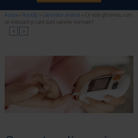
Acasa
»
Noutăți
»
Laborator analize
»
Ce este glicemia, cum
se măsoară și care sunt valorile normale?