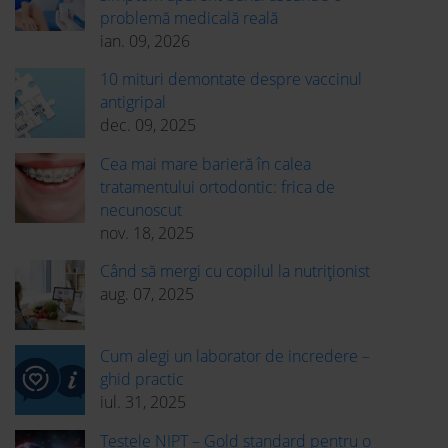
problemă medicală reală
ian. 09, 2026
10 mituri demontate despre vaccinul
antigripal
dec. 09, 2025
Cea mai mare barieră în calea
tratamentului ortodontic: frica de
necunoscut
nov. 18, 2025
Când să mergi cu copilul la nutriționist
aug. 07, 2025
Cum alegi un laborator de incredere –
ghid practic
iul. 31, 2025
Testele NIPT – Gold standard pentru o