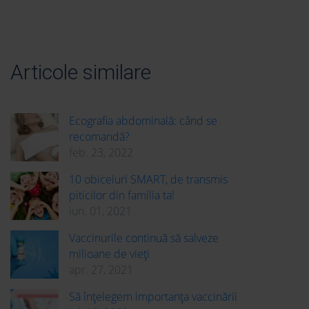
Articole similare
Ecografia abdominală: când se
recomandă?
feb. 23, 2022
10 obiceiuri SMART, de transmis
piticilor din familia ta!
iun. 01, 2021
Vaccinurile continuă să salveze
milioane de vieți
apr. 27, 2021
Să înțelegem importanța vaccinării