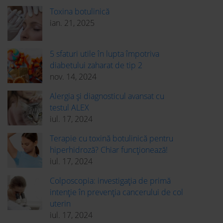
Toxina botulinică
ian. 21, 2025
5 sfaturi utile în lupta împotriva
diabetului zaharat de tip 2
nov. 14, 2024
Alergia și diagnosticul avansat cu
testul ALEX
iul. 17, 2024
Terapie cu toxină botulinică pentru
hiperhidroză? Chiar funcționează!
iul. 17, 2024
Colposcopia: investigația de primă
intenție în prevenția cancerului de col
uterin
iul. 17, 2024