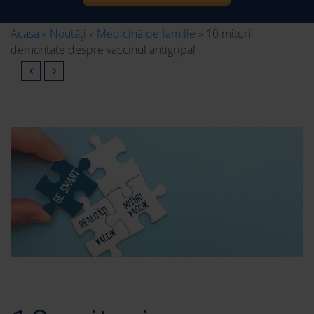
Acasa
»
Noutăți
»
Medicină de familie
»
10 mituri
demontate despre vaccinul antigripal