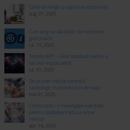
Când să mergi cu copilul la nutriționist
aug. 07, 2025
Cum alegi un laborator de incredere –
ghid practic
iul. 31, 2025
Testele NIPT – Gold standard pentru o
sarcină responsabilă
iul. 01, 2025
De ce este indicat controlul
cardiologic în primele luni de viață
mai 01, 2025
Cistoscopia – o investigație esențială
pentru sănătatea tractului urinar
inferior
apr. 16, 2025