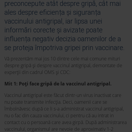
preconcepute atât despre gripă, cât mai
ales despre eficiența și siguranța
vaccinului antigripal, iar lipsa unei
informări corecte și avizate poate
influența negativ decizia oamenilor de a
se proteja împotriva gripei prin vaccinare.
Vă prezentăm mai jos 10 dintre cele mai comune mituri
despre gripă și despre vaccinul antigripal, demontate de
experții din cadrul OMS și CDC:
Mit 1: Poți face gripă de la vaccinul antigripal.
Vaccinul antigripal este făcut dintr-un virus inactivat care
nu poate transmite infecția. Deci, oamenii care se
îmbolnăvesc după ce li s-a administrat vaccinul antigripal,
nu o fac din cauza vaccinului, ci pentru că au intrat in
contact cu o persoană care avea girpă. După administrarea
vaccinului, organismul are nevoie de aproximativ 1-2