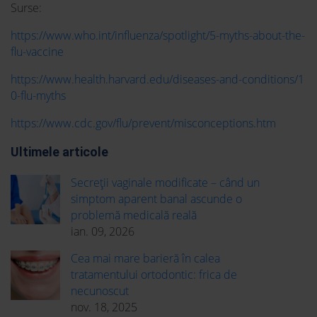
Surse:
https://www.who.int/influenza/spotlight/5-myths-about-the-
flu-vaccine
https://www.health.harvard.edu/diseases-and-conditions/1
0-flu-myths
https://www.cdc.gov/flu/prevent/misconceptions.htm
Ultimele articole
Secreții vaginale modificate – când un
simptom aparent banal ascunde o
problemă medicală reală
ian. 09, 2026
Cea mai mare barieră în calea
tratamentului ortodontic: frica de
necunoscut
nov. 18, 2025