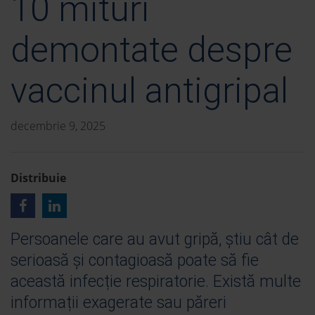
10 mituri
demontate despre
vaccinul antigripal
decembrie 9, 2025
Distribuie
Persoanele care au avut gripă, știu cât de
serioasă și contagioasă poate să fie
această infecție respiratorie. Există multe
informații exagerate sau păreri