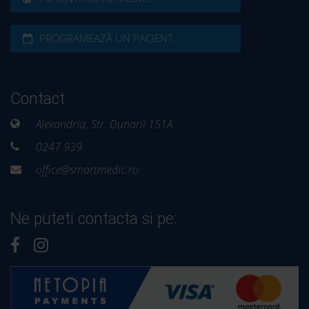
PROGRAMEAZĂ UN PACIENT
Contact
Alexandria, Str. Dunarii 151A
0247 939
office@smartmedic.ro
Ne puteti contacta si pe: