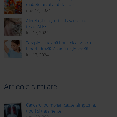
diabetului zaharat de tip 2
nov. 14, 2024
Alergia și diagnosticul avansat cu
testul ALEX
iul. 17, 2024
Terapie cu toxină botulinică pentru
hiperhidroză? Chiar funcționează!
iul. 17, 2024
Articole similare
Cancerul pulmonar: cauze, simptome,
tipuri și tratamente