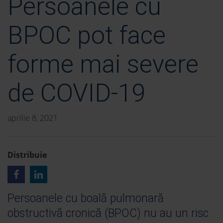
Persoanele cu
BPOC pot face
forme mai severe
de COVID-19
aprilie 8, 2021
Distribuie
Persoanele cu boală pulmonară
obstructivă cronică (BPOC) nu au un risc