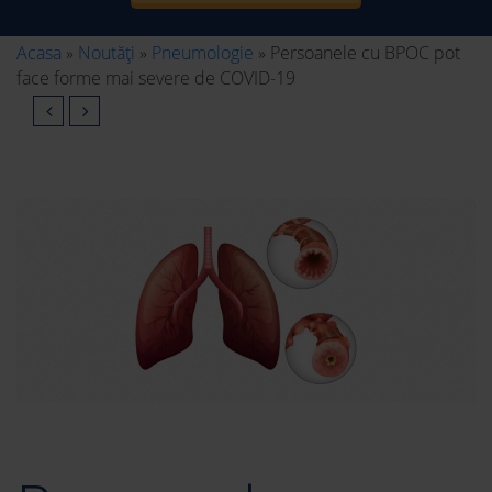
Acasa
»
Noutăți
»
Pneumologie
»
Persoanele cu BPOC pot
face forme mai severe de COVID-19