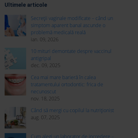
Ultimele articole
Secreții vaginale modificate – când un
simptom aparent banal ascunde o
problemă medicală reală
ian. 09, 2026
10 mituri demontate despre vaccinul
antigripal
dec. 09, 2025
Cea mai mare barieră în calea
tratamentului ortodontic: frica de
necunoscut
nov. 18, 2025
Când să mergi cu copilul la nutriționist
aug. 07, 2025
Cum alegi un laborator de incredere –