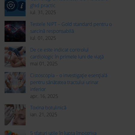
ghid practic
iul. 31, 2025
Testele NIPT – Gold standard pentru o
sarcină responsabilă
iul. 01, 2025
De ce este indicat controlul
cardiologic în primele luni de viață
mai 01, 2025
Cistoscopia – o investigație esențială
pentru sănătatea tractului urinar
inferior
apr. 16, 2025
Toxina botulinică
ian. 21, 2025
5 sfaturi utile în lupta împotriva