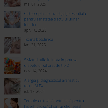
mai 01, 2025
Cistoscopia – o investigație esențială
pentru sănătatea tractului urinar
inferior
apr. 16, 2025
Toxina botulinică
ian. 21, 2025
5 sfaturi utile în lupta împotriva
diabetului zaharat de tip 2
nov. 14, 2024
Alergia și diagnosticul avansat cu
testul ALEX
iul. 17, 2024
Terapie cu toxină botulinică pentru
hiperhidroză? Chiar funcționează!