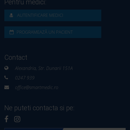
Pentru medici:
AUTENTIFICARE MEDICI
PROGRAMEAZĂ UN PACIENT
Contact
Alexandria, Str. Dunarii 151A
0247 939
office@smartmedic.ro
Ne puteti contacta si pe: