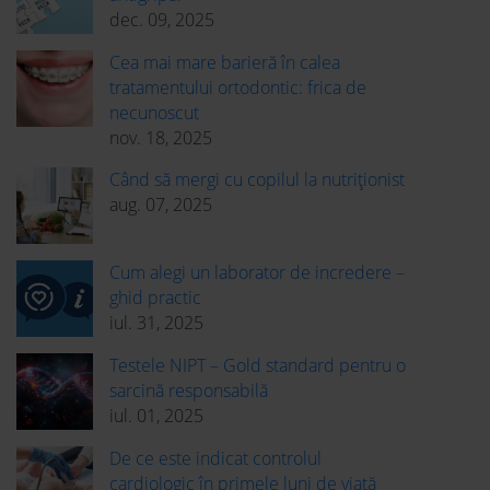
dec. 09, 2025
Cea mai mare barieră în calea
tratamentului ortodontic: frica de
necunoscut
nov. 18, 2025
Când să mergi cu copilul la nutriționist
aug. 07, 2025
Cum alegi un laborator de incredere –
ghid practic
iul. 31, 2025
Testele NIPT – Gold standard pentru o
sarcină responsabilă
iul. 01, 2025
De ce este indicat controlul
cardiologic în primele luni de viață