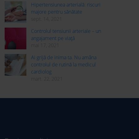
Hipertensiunea arterială: riscuri
majore pentru sănătate
sept. 14, 2021
Controlul tensiunii arteriale – un
angajament pe viață
mai 17, 2021
Ai grijă de inima ta. Nu amâna
controlul de rutină la medicul
cardiolog
mart. 22, 2021