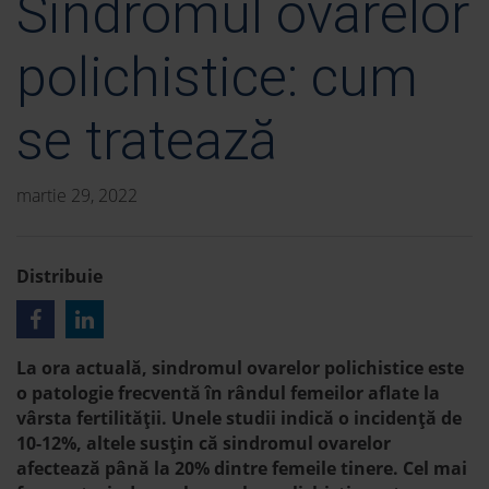
Sindromul ovarelor
polichistice: cum
se tratează
martie 29, 2022
Distribuie
La ora actuală, sindromul ovarelor polichistice este
o patologie frecventă în rândul femeilor aflate la
vârsta fertilității. Unele studii indică o incidență de
10-12%, altele susțin că sindromul ovarelor
afectează până la 20% dintre femeile tinere. Cel mai