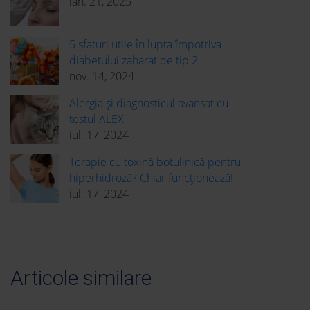
ian. 21, 2025
5 sfaturi utile în lupta împotriva
diabetului zaharat de tip 2
nov. 14, 2024
Alergia și diagnosticul avansat cu
testul ALEX
iul. 17, 2024
Terapie cu toxină botulinică pentru
hiperhidroză? Chiar funcționează!
iul. 17, 2024
Articole similare