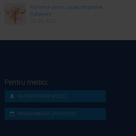
Fibromul uterin: cauze, simptome,
tratament
iul. 26, 2022
Pentru medici:
AUTENTIFICARE MEDICI
PROGRAMEAZĂ UN PACIENT