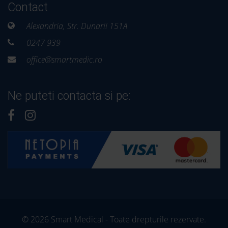
Contact
Alexandria, Str. Dunarii 151A
0247 939
office@smartmedic.ro
Ne puteti contacta si pe:
© 2026 Smart Medical - Toate drepturile rezervate.