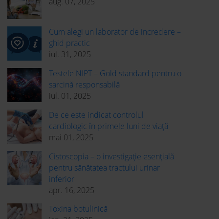
aug. 07, 2025
Cum alegi un laborator de incredere –
ghid practic
iul. 31, 2025
Testele NIPT – Gold standard pentru o
sarcină responsabilă
iul. 01, 2025
De ce este indicat controlul
cardiologic în primele luni de viață
mai 01, 2025
Cistoscopia – o investigație esențială
pentru sănătatea tractului urinar
inferior
apr. 16, 2025
Toxina botulinică