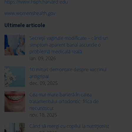
https://www.hsph.harvard.edu
www.womenshealth.gov
Ultimele articole
Secreții vaginale modificate – când un
simptom aparent banal ascunde o
problemă medicală reală
ian. 09, 2026
10 mituri demontate despre vaccinul
antigripal
dec. 09, 2025
Cea mai mare barieră în calea
tratamentului ortodontic: frica de
necunoscut
nov. 18, 2025
Când să mergi cu copilul la nutriționist