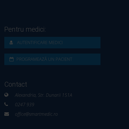
Pentru medici:
AUTENTIFICARE MEDICI
PROGRAMEAZĂ UN PACIENT
Contact
Alexandria, Str. Dunarii 151A
0247 939
office@smartmedic.ro