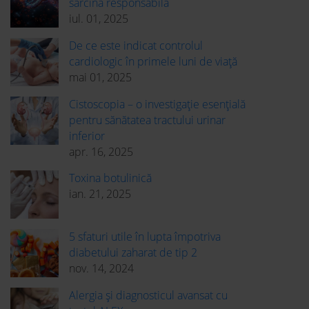
sarcină responsabilă
iul. 01, 2025
De ce este indicat controlul
cardiologic în primele luni de viață
mai 01, 2025
Cistoscopia – o investigație esențială
pentru sănătatea tractului urinar
inferior
apr. 16, 2025
Toxina botulinică
ian. 21, 2025
5 sfaturi utile în lupta împotriva
diabetului zaharat de tip 2
nov. 14, 2024
Alergia și diagnosticul avansat cu