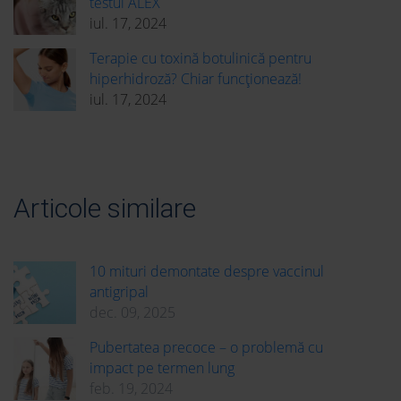
testul ALEX
iul. 17, 2024
Terapie cu toxină botulinică pentru
hiperhidroză? Chiar funcționează!
iul. 17, 2024
Articole similare
10 mituri demontate despre vaccinul
antigripal
dec. 09, 2025
Pubertatea precoce – o problemă cu
impact pe termen lung
feb. 19, 2024