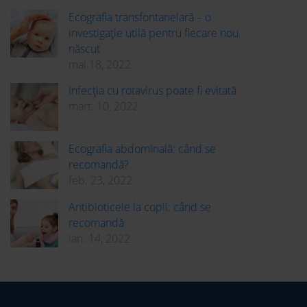
Ecografia transfontanelară – o
investigație utilă pentru fiecare nou
născut
mai 18, 2022
Infecția cu rotavirus poate fi evitată
mart. 10, 2022
Ecografia abdominală: când se
recomandă?
feb. 23, 2022
Antibioticele la copii: când se
recomandă
ian. 14, 2022