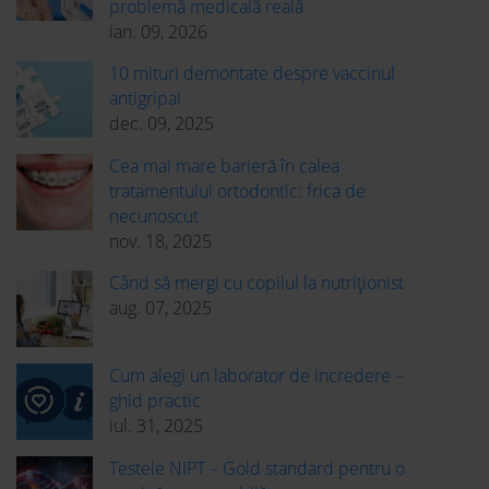
problemă medicală reală
ian. 09, 2026
10 mituri demontate despre vaccinul
antigripal
dec. 09, 2025
Cea mai mare barieră în calea
tratamentului ortodontic: frica de
necunoscut
nov. 18, 2025
Când să mergi cu copilul la nutriționist
aug. 07, 2025
Cum alegi un laborator de incredere –
ghid practic
iul. 31, 2025
Testele NIPT – Gold standard pentru o