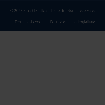
© 2026 Smart Medical - Toate drepturile rezervate.
Termeni si conditii
Politica de confidențialitate