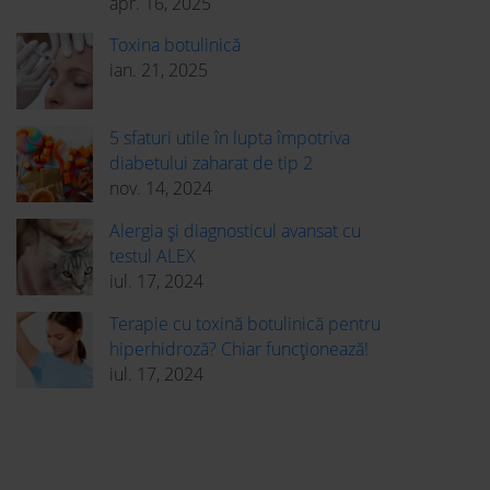
apr. 16, 2025
Toxina botulinică
ian. 21, 2025
5 sfaturi utile în lupta împotriva
diabetului zaharat de tip 2
nov. 14, 2024
Alergia și diagnosticul avansat cu
testul ALEX
iul. 17, 2024
Terapie cu toxină botulinică pentru
hiperhidroză? Chiar funcționează!
iul. 17, 2024