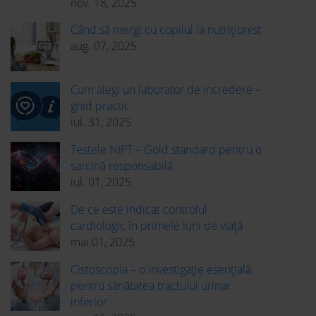
nov. 18, 2025
Când să mergi cu copilul la nutriționist
aug. 07, 2025
Cum alegi un laborator de incredere –
ghid practic
iul. 31, 2025
Testele NIPT – Gold standard pentru o
sarcină responsabilă
iul. 01, 2025
De ce este indicat controlul
cardiologic în primele luni de viață
mai 01, 2025
Cistoscopia – o investigație esențială
pentru sănătatea tractului urinar
inferior