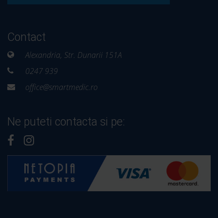
Contact
Alexandria, Str. Dunarii 151A
0247 939
office@smartmedic.ro
Ne puteti contacta si pe: