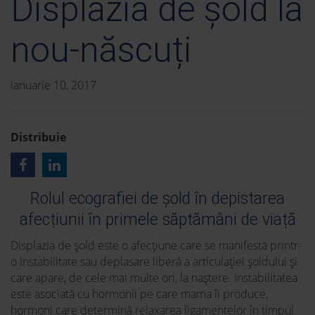
Displazia de șold la
nou-născuți
ianuarie 10, 2017
Distribuie
Rolul ecografiei de șold în depistarea
afecțiunii în primele săptămâni de viață
Displazia de șold este o afecțiune care se manifestă printr-
o instabilitate sau deplasare liberă a articulației șoldului și
care apare, de cele mai multe ori, la naștere. Instabilitatea
este asociată cu hormonii pe care mama îi produce,
hormoni care determină relaxarea ligamentelor în timpul