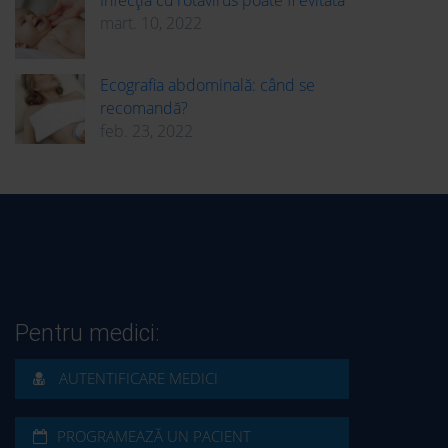
Infecția cu rotavirus poate fi evitată
mart. 10, 2022
Ecografia abdominală: când se
recomandă?
feb. 23, 2022
Pentru medici:
AUTENTIFICARE MEDICI
PROGRAMEAZĂ UN PACIENT