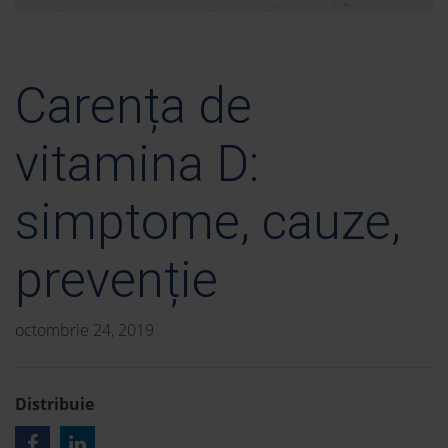
Carența de
vitamina D:
simptome, cauze,
prevenție
octombrie 24, 2019
Distribuie