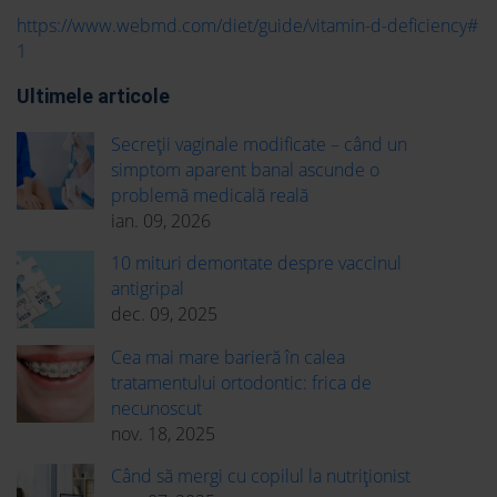
https://www.webmd.com/diet/guide/vitamin-d-deficiency#
1
Ultimele articole
Secreții vaginale modificate – când un
simptom aparent banal ascunde o
problemă medicală reală
ian. 09, 2026
10 mituri demontate despre vaccinul
antigripal
dec. 09, 2025
Cea mai mare barieră în calea
tratamentului ortodontic: frica de
necunoscut
nov. 18, 2025
Când să mergi cu copilul la nutriționist