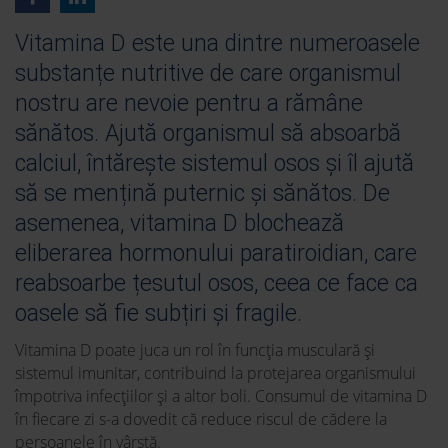
Vitamina D este una dintre numeroasele
substanțe nutritive de care organismul
nostru are nevoie pentru a rămâne
sănătos. Ajută organismul să absoarbă
calciul, întărește sistemul osos și îl ajută
să se mențină puternic și sănătos. De
asemenea, vitamina D blochează
eliberarea hormonului paratiroidian, care
reabsoarbe țesutul osos, ceea ce face ca
oasele să fie subțiri și fragile.
Vitamina D poate juca un rol în funcția musculară și
sistemul imunitar, contribuind la protejarea organismului
împotriva infecțiilor și a altor boli. Consumul de vitamina D
în fiecare zi s-a dovedit că reduce riscul de cădere la
persoanele în vârstă.