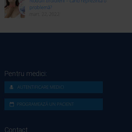
Nodulii tiroidieni – când reprezintă o
problemă?
mart. 22, 2022
Pentru medici:
AUTENTIFICARE MEDICI
PROGRAMEAZĂ UN PACIENT
Contact