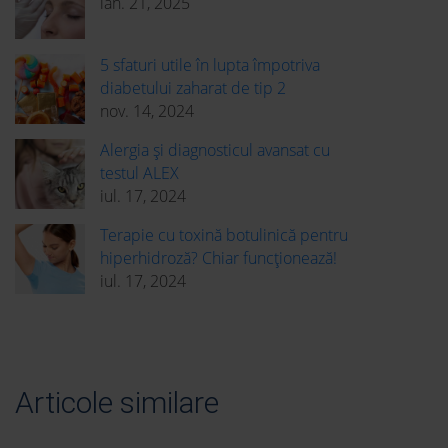
ian. 21, 2025
5 sfaturi utile în lupta împotriva
diabetului zaharat de tip 2
nov. 14, 2024
Alergia și diagnosticul avansat cu
testul ALEX
iul. 17, 2024
Terapie cu toxină botulinică pentru
hiperhidroză? Chiar funcționează!
iul. 17, 2024
Articole similare