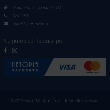
Alexandria, Str. Dunarii 151A
0247 939
office@smartmedic.ro
Ne puteti contacta si pe:
© 2026 Smart Medical - Toate drepturile rezervate.