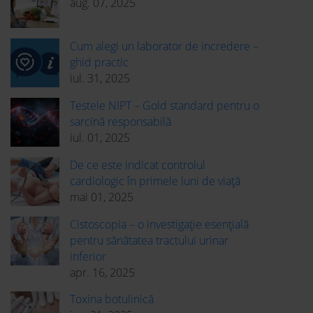
aug. 07, 2025
Cum alegi un laborator de incredere –
ghid practic
iul. 31, 2025
Testele NIPT – Gold standard pentru o
sarcină responsabilă
iul. 01, 2025
De ce este indicat controlul
cardiologic în primele luni de viață
mai 01, 2025
Cistoscopia – o investigație esențială
pentru sănătatea tractului urinar
inferior
apr. 16, 2025
Toxina botulinică